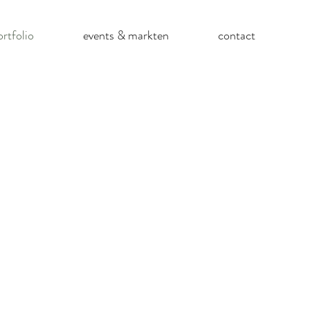
ortfolio
events & markten
contact